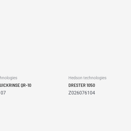
hnologies
Hedson technologies
UICKRINSE QR-10
DRESTER 1050
107
Z026076104