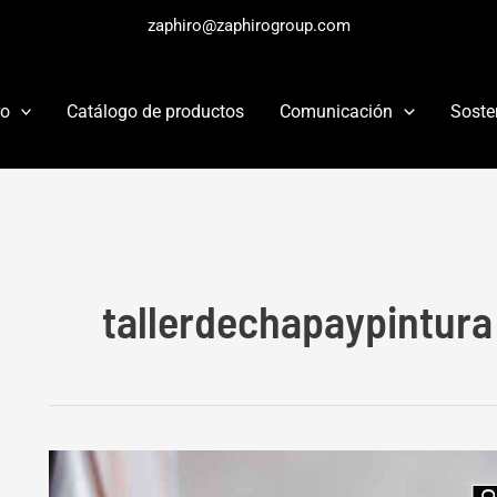
zaphiro@zaphirogroup.com
ro
Catálogo de productos
Comunicación
Soste
tallerdechapaypintura