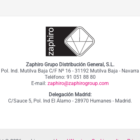
Zaphiro Grupo Distribución General, S.L.
Pol. Ind. Mutilva Baja C/F Nº 16 - 31192 Mutilva Baja - Navarra
Teléfono: 91 051 88 80
E-mail:
zaphiro@zaphirogroup.com
Delegación Madrid:
C/Sauce 5, Pol. Ind El Álamo - 28970 Humanes - Madrid.