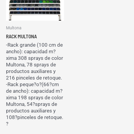
Multona
RACK MULTONA
-Rack grande (100 cm de
ancho): capacidad m?
xima 308 sprays de color
Multona, 78 sprays de
productos auxiliares y
216 pinceles de retoque.
-Rack peque?o?(66?cm
de ancho): capacidad m?
xima 198 sprays de color
Multona, 54?sprays de
productos auxiliares y
108?pinceles de retoque.
?