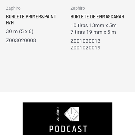
Zaphiro
Zaphiro
BURLETE PRIMER&PAINT
BURLETE DE ENMASCARAR
H/H
10 tiras 13mm x 5m
30 m (5 x 6)
7 tiras 19 mm x 5 m
Z003020008
Z001020013
Z001020019