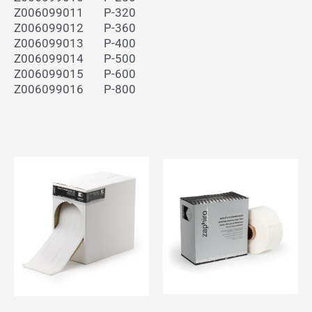
Z006099011
P-320
Z006099012
P-360
Z006099013
P-400
Z006099014
P-500
Z006099015
P-600
Z006099016
P-800