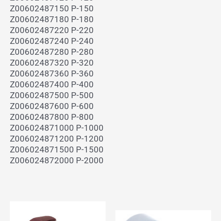
Z00602487150 P-150
Z00602487180 P-180
Z00602487220 P-220
Z00602487240 P-240
Z00602487280 P-280
Z00602487320 P-320
Z00602487360 P-360
Z00602487400 P-400
Z00602487500 P-500
Z00602487600 P-600
Z00602487800 P-800
Z006024871000 P-1000
Z006024871200 P-1200
Z006024871500 P-1500
Z006024872000 P-2000