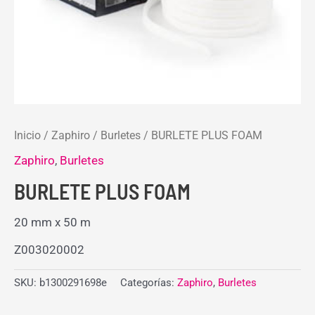
Inicio
/
Zaphiro
/
Burletes
/ BURLETE PLUS FOAM
Zaphiro
,
Burletes
BURLETE PLUS FOAM
20 mm x 50 m
Z003020002
SKU:
b1300291698e
Categorías:
Zaphiro
,
Burletes