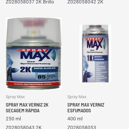
Z028058037 2K Brillo
Z028058042 2K
Spray Max
Spray Max
SPRAY MAX VERNIZ 2K
SPRAY MAX VERNIZ
SECAGEM RÁPIDA
ESFUMADOS
250 ml
400 ml
Z028058043 2K
Z028058053