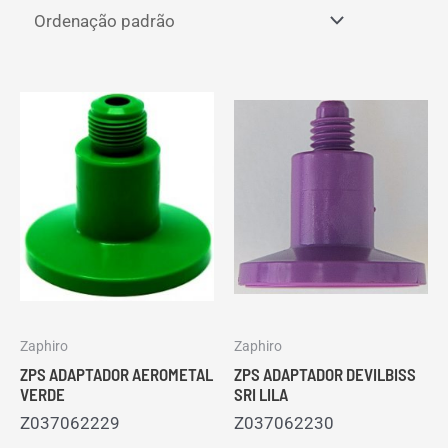
Zaphiro
Zaphiro
ZPS ADAPTADOR AEROMETAL
ZPS ADAPTADOR DEVILBISS
VERDE
SRI LILA
Z037062229
Z037062230