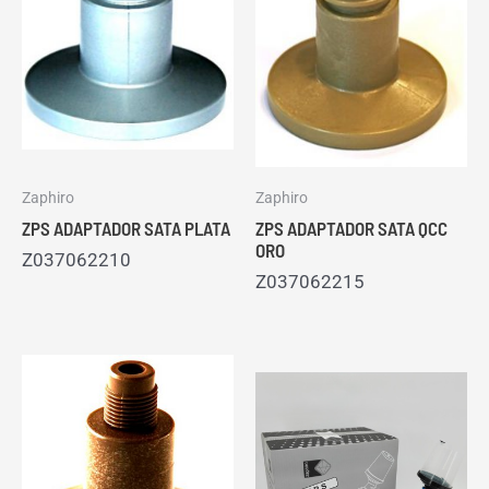
Zaphiro
Zaphiro
ZPS ADAPTADOR SATA PLATA
ZPS ADAPTADOR SATA QCC
ORO
Z037062210
Z037062215