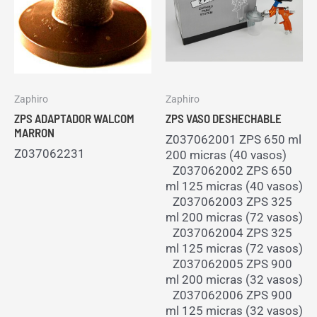
Zaphiro
Zaphiro
ZPS ADAPTADOR WALCOM
ZPS VASO DESHECHABLE
MARRON
Z037062001 ZPS 650 ml
Z037062231
200 micras (40 vasos)
Z037062002 ZPS 650
ml 125 micras (40 vasos)
Z037062003 ZPS 325
ml 200 micras (72 vasos)
Z037062004 ZPS 325
ml 125 micras (72 vasos)
Z037062005 ZPS 900
ml 200 micras (32 vasos)
Z037062006 ZPS 900
ml 125 micras (32 vasos)