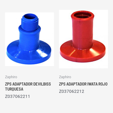
Zaphiro
Zaphiro
ZPS ADAPTADOR DEVILBISS
ZPS ADAPTADOR IWATA ROJO
TURQUESA
Z037062212
Z037062211