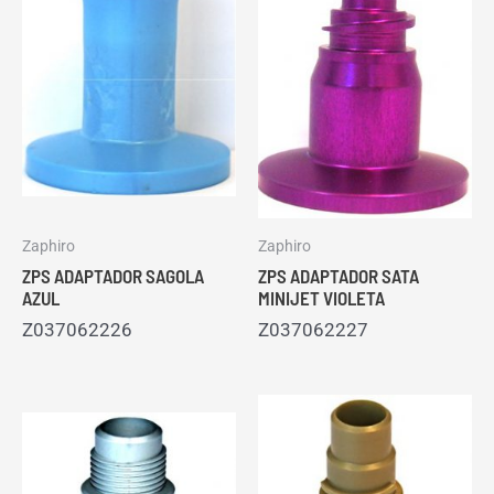
Zaphiro
Zaphiro
ZPS ADAPTADOR SAGOLA
ZPS ADAPTADOR SATA
AZUL
MINIJET VIOLETA
Z037062226
Z037062227