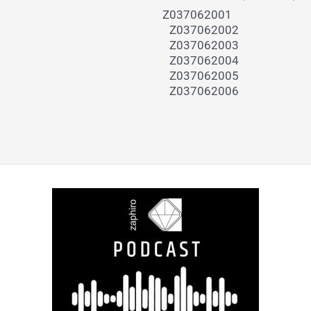
Z037062001
Z037062002
Z037062003
Z037062004
Z037062005
Z037062006