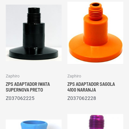
Zaphiro
Zaphiro
ZPS ADAPTADOR IWATA
ZPS ADAPTADOR SAGOLA
SUPERNOVA PRETO
4100 NARANJA
Z037062225
Z037062228