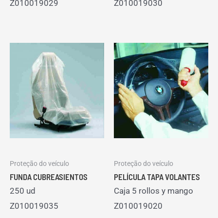
Z010019029
Z010019030
Proteção do veículo
Proteção do veículo
FUNDA CUBREASIENTOS
PELÍCULA TAPA VOLANTES
250 ud
Caja 5 rollos y mango
Z010019035
Z010019020