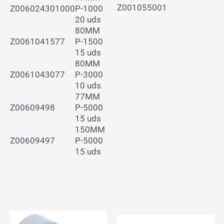
Z001055001
Z006024301000
P-1000
20 uds
80MM
Z0061041577
P-1500
15 uds
80MM
Z0061043077
P-3000
10 uds
77MM
Z00609498
P-5000
15 uds
150MM
Z00609497
P-5000
15 uds