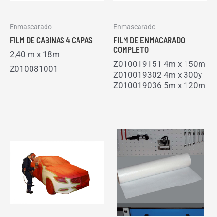
Enmascarado
Enmascarado
FILM DE CABINAS 4 CAPAS
FILM DE ENMACARADO
COMPLETO
2,40 m x 18m
Z010019151 4m x 150m
Z010081001
Z010019302 4m x 300y
Z010019036 5m x 120m