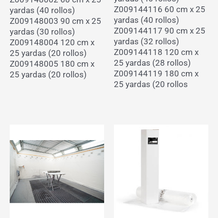
Z009144116 60 cm x 25
yardas (40 rollos)
yardas (40 rollos)
Z009148003 90 cm x 25
Z009144117 90 cm x 25
yardas (30 rollos)
yardas (32 rollos)
Z009148004 120 cm x
Z009144118 120 cm x
25 yardas (20 rollos)
25 yardas (28 rollos)
Z009148005 180 cm x
Z009144119 180 cm x
25 yardas (20 rollos)
25 yardas (20 rollos