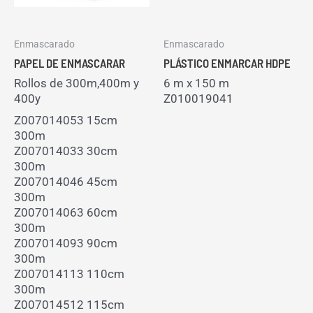
Enmascarado
Enmascarado
PAPEL DE ENMASCARAR
PLÁSTICO ENMARCAR HDPE
Rollos de 300m,400m y
6 m x 150 m
400y
Z010019041
Z007014053 15cm
300m
Z007014033 30cm
300m
Z007014046 45cm
300m
Z007014063 60cm
300m
Z007014093 90cm
300m
Z007014113 110cm
300m
Z007014512 115cm