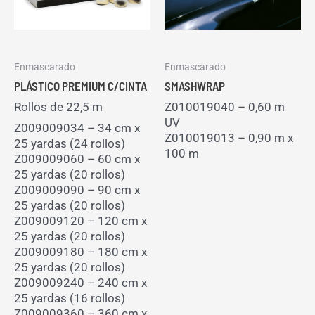
Enmascarado
Enmascarado
PLÁSTICO PREMIUM C/CINTA
SMASHWRAP
Rollos de 22,5 m
Z010019040 – 0,60 m
UV
Z009009034 – 34 cm x
Z010019013 – 0,90 m x
25 yardas (24 rollos)
100 m
Z009009060 – 60 cm x
25 yardas (20 rollos)
Z009009090 – 90 cm x
25 yardas (20 rollos)
Z009009120 – 120 cm x
25 yardas (20 rollos)
Z009009180 – 180 cm x
25 yardas (20 rollos)
Z009009240 – 240 cm x
25 yardas (16 rollos)
Z009009360 – 360 cm x