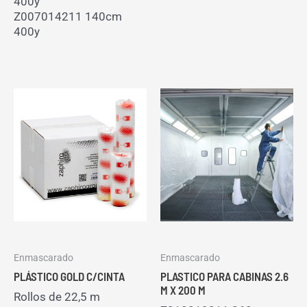
400y
Z007014211 140cm
400y
Enmascarado
Enmascarado
PLÁSTICO GOLD C/CINTA
PLASTICO PARA CABINAS 2.6
M X 200 M
Rollos de 22,5 m