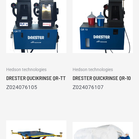
Hedson technologies
Hedson technologies
DRESTER QUCIKRINSE QR-TT
DRESTER QUICKRINSE QR-10
Z024076105
Z024076107