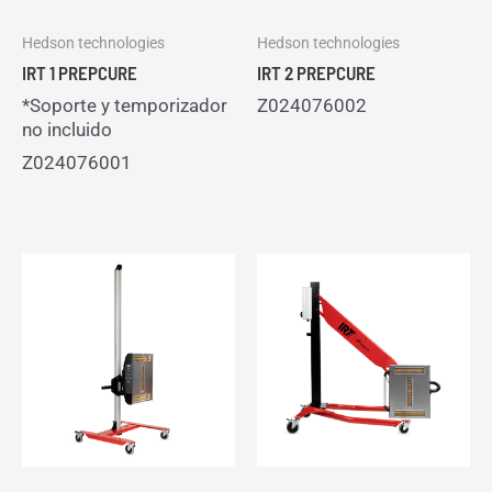
Hedson technologies
Hedson technologies
IRT 1 PREPCURE
IRT 2 PREPCURE
*Soporte y temporizador
Z024076002
no incluido
Z024076001