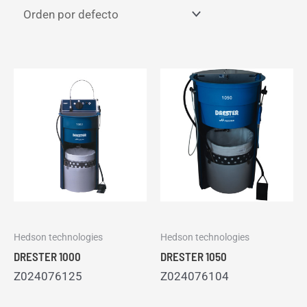
Hedson technologies
Hedson technologies
DRESTER 1000
DRESTER 1050
Z024076125
Z024076104