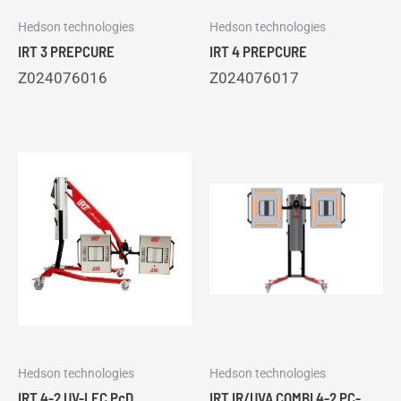
Hedson technologies
Hedson technologies
IRT 3 PREPCURE
IRT 4 PREPCURE
Z024076016
Z024076017
Hedson technologies
Hedson technologies
IRT 4-2 UV-LEC PcD
IRT IR/UVA COMBI 4-2 PC-