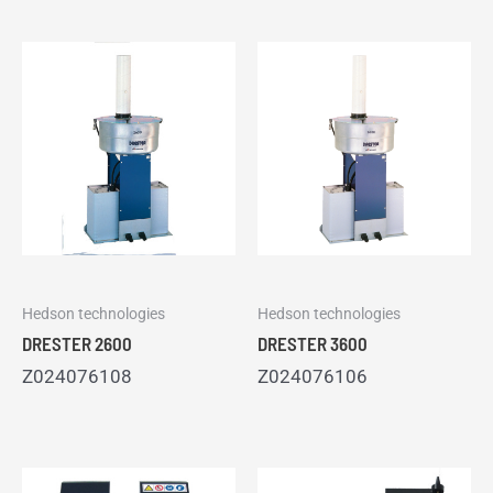
Hedson technologies
Hedson technologies
DRESTER 2600
DRESTER 3600
Z024076108
Z024076106