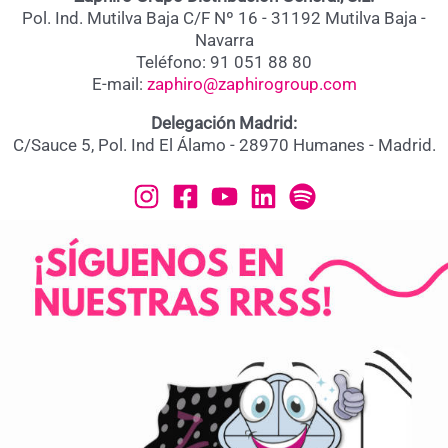
Pol. Ind. Mutilva Baja C/F Nº 16 - 31192 Mutilva Baja -
Navarra
Teléfono: 91 051 88 80
E-mail:
zaphiro@zaphirogroup.com
Delegación Madrid:
C/Sauce 5, Pol. Ind El Álamo - 28970 Humanes - Madrid.